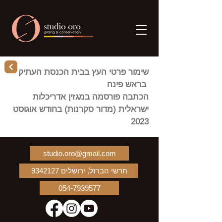
שימור פרטי העץ בבית הכנסת העתיק
בראש פינה
הכתבה פורסמה במגזין אדריכלות
ישראלית (מדור סקרנות) בחודש אוגוסט
2023
studio.oro@gmail.com
חרשי הברזל, ירושלים 9342127
054-7939577